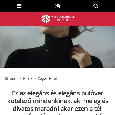
Itthon
>
Hírek
>
Céges Hírek
Ez az elegáns és elegáns pulóver
kötelező mindenkinek, aki meleg és
divatos maradni akar ezen a téli