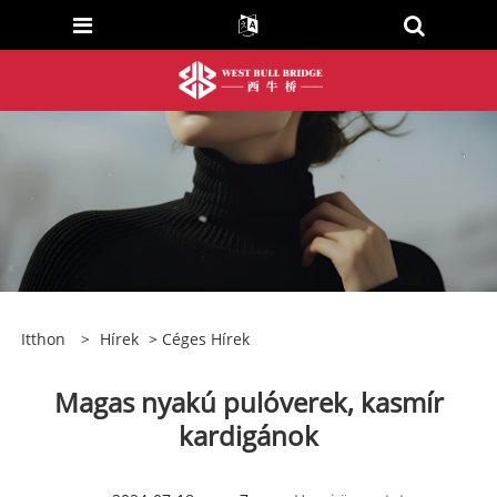
Itthon
>
Hírek
>
Céges Hírek
Magas nyakú pulóverek, kasmír
kardigánok