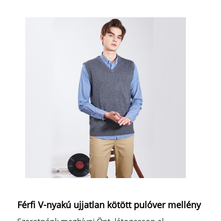
Férfi V-nyakú ujjatlan kötött pulóver mellény