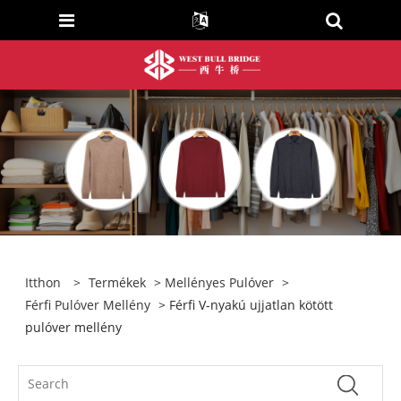
Itthon
>
Termékek
>
Mellényes Pulóver
>
Férfi Pulóver Mellény
> Férfi V-nyakú ujjatlan kötött
pulóver mellény