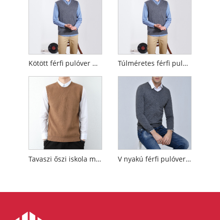
Kötött férfi pulóver mellény
Túlméretes férfi pulóver mellény
Tavaszi őszi iskola mellény
V nyakú férfi pulóver mellény