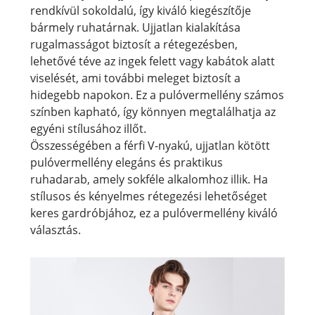
rendkívül sokoldalú, így kiváló kiegészítője
bármely ruhatárnak. Ujjatlan kialakítása
rugalmasságot biztosít a rétegezésben,
lehetővé téve az ingek felett vagy kabátok alatt
viselését, ami további meleget biztosít a
hidegebb napokon. Ez a pulóvermellény számos
színben kapható, így könnyen megtalálhatja az
egyéni stílusához illőt.
Összességében a férfi V-nyakú, ujjatlan kötött
pulóvermellény elegáns és praktikus
ruhadarab, amely sokféle alkalomhoz illik. Ha
stílusos és kényelmes rétegezési lehetőséget
keres gardróbjához, ez a pulóvermellény kiváló
választás.