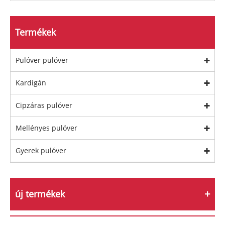
Termékek
Pulóver pulóver
Kardigán
Cipzáras pulóver
Mellényes pulóver
Gyerek pulóver
új termékek